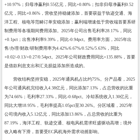
+10.97%；归母净赢利0.55亿元，同比+0.80%；扣非归母净赢利0.52
亿元，同比+0.86%，营收坚持稳健添加，首要获益于轨迹交通、海
洋工程、核电等范畴订单安稳添加；赢利端增速低于营收端首要系研
制费用等各项期间费用添加。2025年公司出售毛利率28.17%，同比
+0.1pct；出售净利率9.39%，同比-0.94pct。费用率方面，2025年出
售/办理/财政/研制费用率为4.42%/6.67%/0.52%/5.63%，同比
+0.02/-0.13/+0.27/0.54pct。2025年公司财政费用同比+135.88%，首要
是借款利息支出和汇兑损益添加所造成的。
营收结构坚持安稳，2025年通风机占比约75%。分产品看，2025
年公司通风机完结收入4.38亿元，同比添加7.13%，占总营收的比重
为74.66%；毛利率27.33%，同比-0.68pct。冷却系统收入1.30亿元，
同比大增18.95%，毛利率提高1.05pct至30.26%。分区域看，2025年
公司境内收入5.12亿元，同比添加13.86%，占总营收的比重为
87.19%，海洋工程、轨迹交通、核电风机需求旺盛驱动高增；境外
收入略有下滑，首要受EC风机海外需求动摇影响。