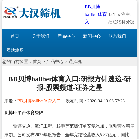
BB贝博
ballbet体育
12年专注中、
入口
细粒物料分级
首页
关于我们
产品中心
新闻中心
联系我们
网站地图
您的当前位置：
首页
>
产品中心
>
通风机
BB贝博ballbet体育入口:研报方针速递-研
报-股票频道-证券之星
来源：
BB贝博ballbet体育入口
发布时间：2026-04-19 03:53:26
贝博bb平台体育登陆:
轨迹交通、海洋工程、核电等范畴订单安稳添加，驱动营收稳健
添加。公司发布2025年度报告，全年完结经营收入5.87亿元，同比