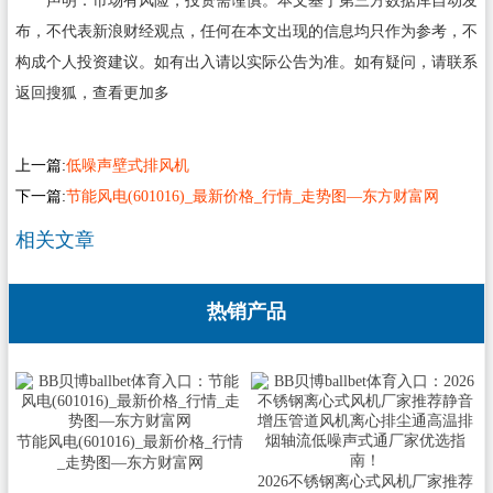
声明：市场有风险，投资需谨慎。本文基于第三方数据库自动发
布，不代表新浪财经观点，任何在本文出现的信息均只作为参考，不
构成个人投资建议。如有出入请以实际公告为准。如有疑问，请联系
返回搜狐，查看更加多
上一篇:
低噪声壁式排风机
下一篇:
节能风电(601016)_最新价格_行情_走势图—东方财富网
相关文章
热销产品
节能风电(601016)_最新价格_行情
_走势图—东方财富网
2026不锈钢离心式风机厂家推荐