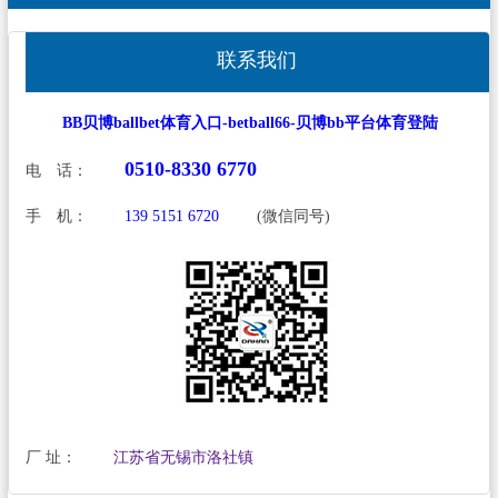
联系我们
BB贝博ballbet体育入口-betball66-贝博bb平台体育登陆
0510-8330 6770
电 话：
手 机：
139 5151 6720
(微信同号)
厂 址：
江苏省无锡市洛社镇