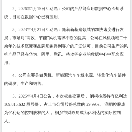
2、2026年1月15日互动易：公司的产品能应用数据中心冷却系
统，目前在数据中心已有应用。
3、2023年4月21日互动易：随着新基建领域的加快速度进行发
展，市场对“高效、节能”风机需求不断的提高，公司在风机领域二十
余年的技术沉淀和品牌形象得到客户的广泛认可，目前公司生产的风
机产品已经在华为、阿里、腾讯、移动等企业的数据中心中配套应
用。
4、公司主要是做风机、新能源汽车车载电源、轻量化汽车部件
的研发、生产和销售。
5、2026年4月4日公告，本次权益变更后， 润桐控股持有亿利达
169,815,632 股股份， 占上市公司股份总数的 29.99%。 润桐控股成
为亿利达的控制股权的人， 桐乡市财政局成为亿利达的实际控制
人。