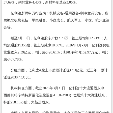
37.69%，别的业务4.40%，新材料制造业3.06%。
亿利达所属申万行业为：机械设备-通用设备-制冷空调设备。所
属概念板块包括：军民融合、小盘成长、航天军工、小盘、杭州亚运
会等。
截至4月10日，亿利达股东户数2.70万，较上期增加12.21%；人
均流通股19356股，较上期减少10.88%。2026年1月-3月，亿利达实现
营业收入2.39亿元，同比减少28.61%；归母净利润162.97万元，同比
减少87.78%。
分红方面，亿利达A股上市后累计派现1.93亿元。近三年，累计
派现2830.43万元。
机构持仓方面，截止2026年3月31日，亿利达十大流通股东中，
西部利得专精特新量化选股混合A（024900）位居第十大流通股东，
持股258.15万股，为新进股东。