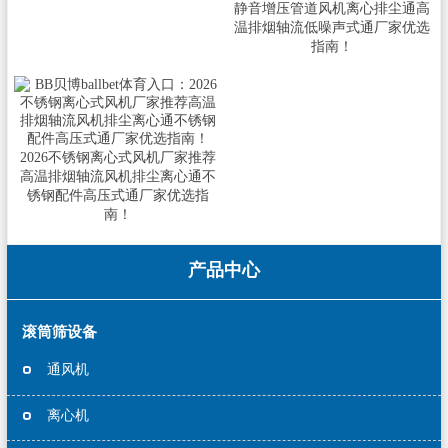
静音增压管道风机离心排尘通高
温排烟轴流低噪声式通厂家优选
指南！
2026不锈钢离心式风机厂家推荐
高温排烟轴流风机排尘离心通不
锈钢配件高压式通厂家优选指
南！
产品中心
滚筒筛设备
通风机
离心机