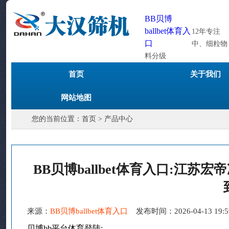
BB贝博
ballbet体育入
12年专注
口
中、细粒物
料分级
首页
关于我们
网站地图
您的当前位置：
首页
>
产品中心
BB贝博ballbet体育入口:江
来源：
BB贝博ballbet体育入口
发布时间：2026-04-13 19:59
贝博bb平台体育登陆: