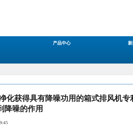
产品中心
新
苏宏帝净化获得具有降噪功用的箱式排风机
到降噪的作用
:45