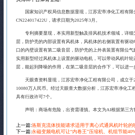
国家知识产权局信息数据显现，江苏宏帝净化工程有限公
CN224017422U，请求日期为2025年3月。
专利摘要显现，本实用新型触及排风机技术领域，详细为
层，防护壳的内部设置有风机体，风机体的右侧装置有驱动
口的内壁设置有第二吸音层，防护壳的上外表装置有限位气
实用新型经过风机体上设置的驱动电机，可以带动风机叶轮
层，能起到降噪的作用，在第二吸音层的合作下，可以进一
天眼查资料显现，江苏宏帝净化工程有限公司，成立于20
10080万人民币。经过天眼查大数据分析，江苏宏帝净化
具有行政许可7个。
声明：商场有危险，出资需谨慎。本文为AI根据第三方
上一篇:
洛斯克流体技能请求适用于离心式通风机叶轮的
下一篇:
永磁变频电机可让“内卷王”压缩机、机组节能40