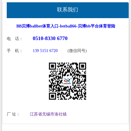
联系我们
BB贝博ballbet体育入口-betball66-贝博bb平台体育登陆
0510-8330 6770
电 话：
手 机：
139 5151 6720
(微信同号)
厂 址：
江苏省无锡市洛社镇