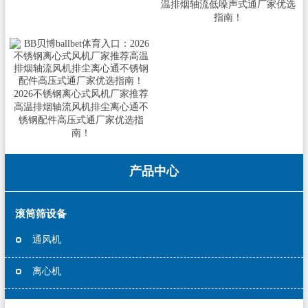
温排烟轴流低噪声式通厂家优选
指南！
2026不锈钢离心式风机厂家推荐
高温排烟轴流风机排尘离心通不
锈钢配件高压式通厂家优选指
南！
产品中心
滚筒筛设备
通风机
离心机