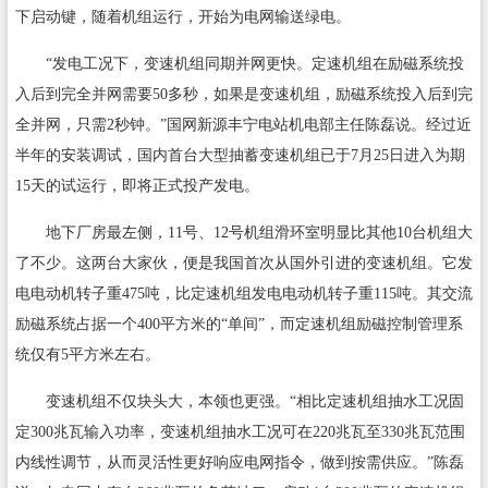
下启动键，随着机组运行，开始为电网输送绿电。
“发电工况下，变速机组同期并网更快。定速机组在励磁系统投
入后到完全并网需要50多秒，如果是变速机组，励磁系统投入后到完
全并网，只需2秒钟。”国网新源丰宁电站机电部主任陈磊说。经过近
半年的安装调试，国内首台大型抽蓄变速机组已于7月25日进入为期
15天的试运行，即将正式投产发电。
地下厂房最左侧，11号、12号机组滑环室明显比其他10台机组大
了不少。这两台大家伙，便是我国首次从国外引进的变速机组。它发
电电动机转子重475吨，比定速机组发电电动机转子重115吨。其交流
励磁系统占据一个400平方米的“单间”，而定速机组励磁控制管理系
统仅有5平方米左右。
变速机组不仅块头大，本领也更强。“相比定速机组抽水工况固
定300兆瓦输入功率，变速机组抽水工况可在220兆瓦至330兆瓦范围
内线性调节，从而灵活性更好响应电网指令，做到按需供应。”陈磊