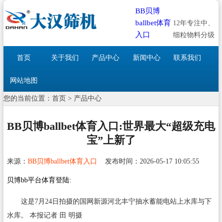
BB贝博
ballbet体育
12年专注中、
入口
细粒物料分级
首页
关于我们
产品中心
新闻中心
联系我们
网站地图
您的当前位置：
首页
>
产品中心
BB贝博ballbet体育入口:世界最大“超级充电
宝”上新了
来源：
BB贝博ballbet体育入口
发布时间：2026-05-17 10:05:55
贝博bb平台体育登陆:
这是7月24日拍摄的国网新源河北丰宁抽水蓄能电站上水库与下
水库。 本报记者 田 明摄