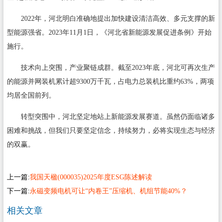
2022年，河北明白准确地提出加快建设清洁高效、多元支撑的新
型能源强省。2023年11月1日，《河北省新能源发展促进条例》开始
施行。
技术向上突围，产业聚链成群。截至2023年底，河北可再次生产
的能源并网装机累计超9300万千瓦，占电力总装机比重约63%，两项
均居全国前列。
转型突围中，河北坚定地站上新能源发展赛道。虽然仍面临诸多
困难和挑战，但我们只要坚定信念，持续努力，必将实现生态与经济
的双赢。
上一篇:
我国天楹(000035)2025年度ESG陈述解读
下一篇:
永磁变频电机可让“内卷王”压缩机、机组节能40%？
相关文章