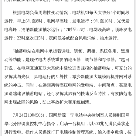
根据电网负荷周期性变动情况，电站机组每天大致分4个时间段
运行。早上6时至8时，电网早高峰，发电运行；9时至16时，光伏发
电高峰，消纳新能源抽水运行；17时至22时，电网晚高峰，顶峰发电
运行；23时至次日5时，夜间低谷或配合风电消纳，抽水运行。
“抽蓄电站在电网中承担着调峰、调频、调相、系统备用、黑启
动等功能，是现代电力系统重要的稳压器、调节器和存储器。”赵日
升说，在电网互通互联大系统中建设适当规模的抽蓄电站，可充分的
发挥其与光伏、风电运行的互补性，减少新能源大规模随机并网对系
统的冲击。同时，在远距离特高压电网的受电端、中间落点，甚至电
源送端建设抽蓄电站，还可发挥其独有的快速反应特性，有效防范电
网出现故障的风险，防止事故扩大和系统崩溃。
7月24日10时50分，国网新源丰宁电站中央控制室人员接到国网
华北分部调度控制中心指令，启动一台机组，以300兆瓦满负荷状态
进行发电。操作人员迅速打开电脑控制管理系统，输入指令数值，按