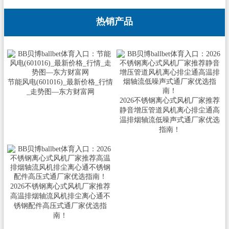
热销产品
节能风电(601016)_最新价格_行情
_走势图—东方财富网
2026不锈钢离心式风机厂家推荐
静音增压管道风机离心排尘通高
温排烟轴流低噪声式通厂家优选
指南！
2026不锈钢离心式风机厂家推荐
高温排烟轴流风机排尘离心通不
锈钢配件高压式通厂家优选指
南！