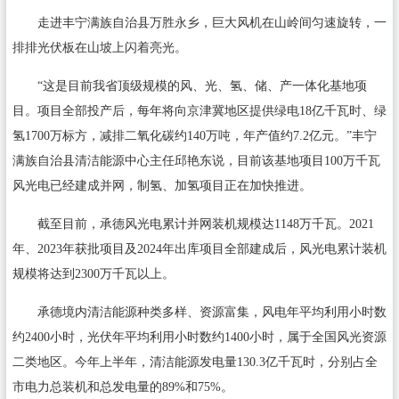
走进丰宁满族自治县万胜永乡，巨大风机在山岭间匀速旋转，一
排排光伏板在山坡上闪着亮光。
“这是目前我省顶级规模的风、光、氢、储、产一体化基地项
目。项目全部投产后，每年将向京津冀地区提供绿电18亿千瓦时、绿
氢1700万标方，减排二氧化碳约140万吨，年产值约7.2亿元。”丰宁
满族自治县清洁能源中心主任邱艳东说，目前该基地项目100万千瓦
风光电已经建成并网，制氢、加氢项目正在加快推进。
截至目前，承德风光电累计并网装机规模达1148万千瓦。2021
年、2023年获批项目及2024年出库项目全部建成后，风光电累计装机
规模将达到2300万千瓦以上。
承德境内清洁能源种类多样、资源富集，风电年平均利用小时数
约2400小时，光伏年平均利用小时数约1400小时，属于全国风光资源
二类地区。今年上半年，清洁能源发电量130.3亿千瓦时，分别占全
市电力总装机和总发电量的89%和75%。