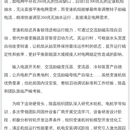
说，如电网中存在260兆瓦的负荷缺口，启动1台300兆瓦的定速机组
抽水，无法直接平衡电网需求，而变速机组能够最终靠调整转子励磁
电流，精准快速调至260兆瓦抽水运行，直接满足电网需求。
变速机组还具备较强进相运行能力，可通过交流励磁实现自启
动，替代外接变频器及背靠背启动方式。其运行时，可根据水头宽度
自动改变转速，让机组从始至终保持最佳运作时的状态，提升运行稳
定性和效率，更好平衡新能源大规模接入对电网稳定性造成的影响。
输入电源开关柜、交流励磁变压器、变流器、冷却装置产自德
国，公共电柜产自奥地利，交流励磁母线产自瑞士……虽然变速机组
优势显著，但此前国内没安装、整组启动调试标准和工作经验，陈磊
和团队面临严峻考验。
为啃下这块硬骨头，陈磊组织团队深入研究水轮机、电机学等知
识，多次带领团队同国外设备厂商开展交流学习。设备研发设计阶
段，积极分析转轮开发边界条件，组织变速机转轮模型开发优化工
作，满足机组运行性能要求。机电安装调试阶段，研究引入激光跟踪