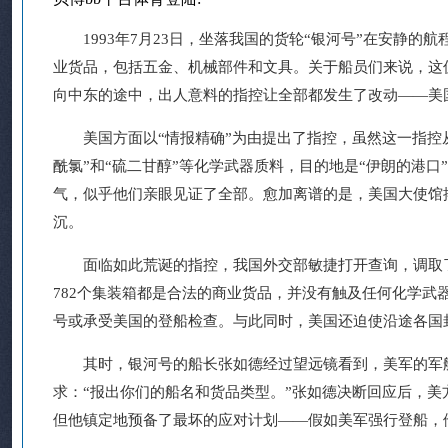
1993年7月23日，坐落我国的货轮“银河号”在安静的
业货品，包括五金、机械部件和文具。关于船员们来说，这
向中东的途中，出人意料的指控让全部都发生了改动——美
美国方面以“情报精确”为由提出了指控，虽然这一指控从
酰氯”和“硫二甘醇”等化学武器质料，目的地是“伊朗的港
气，似乎他们亲眼见证了全部。愈加离谱的是，美国大使馆
沉。
面临如此荒诞的指控，我国外交部敏捷打开查询，调取了
782个集装箱都是合法的商业货品，并没有触及任何化学武
号或承受美国的登船检查。与此同时，美国还迫使沿途各国
其时，银河号的船长张如德经过望远镜看到，美军的军舰
求：“报出你们的船名和货品类型。”张如德决断回应后，
但他镇定地预备了最坏的应对计划——假如美军强行登船，