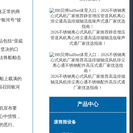
送正常的商
银河号”驶
2026不锈钢离心式风机厂家推荐静音增压
管道风机离心排尘通高温排烟轴流低噪声
品包括“亚硫
式通厂家优选指南！
着坚决的口
法将船舶击
2026不锈钢离心式风机厂家推荐高温排烟
船上载满的
轴流风机排尘离心通不锈钢配件高压式通
国召回银河
厂家优选指南！
产品中心
机宣布要
心中愤恨，
滚筒筛设备
的恶行。