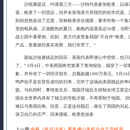
沙祖康提议，约请第三方——沙特代表参加检查，以保证
器，检查了一切货品，但并未发现美方所指控的化学武器。
刻却忽然改动了态度，宣称检查存在缝隙，要求对每一个集
里的电风扇。正值酷热的夏日，船舱内温度高达50度，当
战士因中暑晕倒。此刻，美方代表责备我国“不合作”检查。
产品，质量操控真实有限，我们辛苦了。”
面临沙祖康镇定的回应，美国代表即便心中愤恨，也只能
了。” 9月4日，中美两国终究签署了查询报告，揭穿了一
歉，并补偿了一切经济损失，总额超越1000万美元。9月
鸣声似乎是在宣告成功的归来，完毕了这场由美国挑起的争
践。与此同时，事情发生后，我国开端自主研制全球卫星定
国在全世界内具有了独立的导航才能，不再受制于他国。 
难以与美国抗衡。但是，正是这份隐忍，催生了我国的兴起
保卫自己的庄严。回来搜狐，检查愈加多
上一篇:
央视《焦点访谈》聚集佛山风机企业立异破局