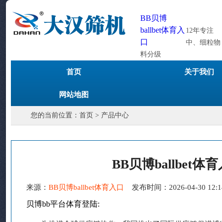
BB贝博
ballbet体育入
12年专注
口
中、细粒物
料分级
首页
关于我们
网站地图
您的当前位置：
首页
>
产品中心
BB贝博ballbet
来源：
BB贝博ballbet体育入口
发布时间：2026-04-30 12:14
贝博bb平台体育登陆: