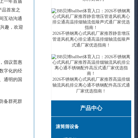
上一年首届
产品首发之
间互动沟通
厚兴趣，欢迎
2026不锈钢离心式风机厂家推荐静音增压
管道风机离心排尘通高温排烟轴流低噪声
式通厂家优选指南！
，倡议普惠
数字化的经
2026不锈钢离心式风机厂家推荐高温排烟
、通明的国
轴流风机排尘离心通不锈钢配件高压式通
厂家优选指南！
防备群死群
产品中心
滚筒筛设备