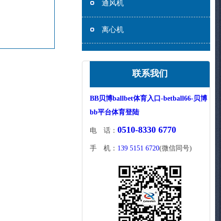
通风机
离心机
联系我们
BB贝博ballbet体育入口-betball66-贝博
bb平台体育登陆
0510-8330 6770
电 话：
手 机：
139 5151 6720
(微信同号)