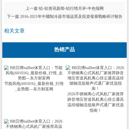
上一篇:
铝-铝资讯新闻-铝行情月评-中色报网
下一篇:
2016-2021年中國制冷器市場远景及投資發展戰略研讨報告
相关文章
热销产品
节能风电(601016)_最新价格_行情
_走势图—东方财富网
2026不锈钢离心式风机厂家推荐
静音增压管道风机离心排尘通高
温排烟轴流低噪声式通厂家优选
指南！