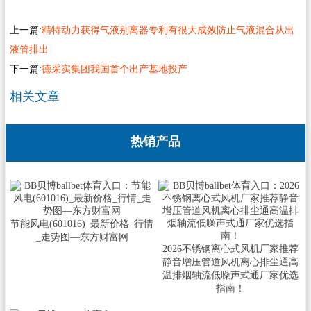
上一篇:
精特动力获得气液别离器专利有很大成效防止气液混合从出
液管排出
下一篇:
德采实集团我国首个出产基地投产
相关文章
热销产品
节能风电(601016)_最新价格_行情
_走势图—东方财富网
2026不锈钢离心式风机厂家推荐
静音增压管道风机离心排尘通高
温排烟轴流低噪声式通厂家优选
指南！