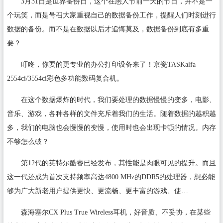
3月31日是世界备份日，这个在愚人节前一天的节日，并不是一
个玩笑，而是号召大家重视自己的数据备份工作，提醒人们时刻进行
数据的备份。而不是在数据以后才追悔莫及，数据备份到底有多重
要？
叮咚，你要的更专业的办公打印设备来了！京瓷TASKalfa
2554ci/3554ci彩色多功能数码复合机。
在这个数据爆炸的时代，我们要处理的数据慢慢的变多，电影、
音乐、游戏，各种各样的文件充斥着我们的生活。随着数据的越积越
多，我们的电脑也会慢慢的变慢，使用时也会出现卡顿的情况。内存
不够怎么破？
第12代的英特尔酷睿已经发布，其性能是肉眼可见的提升。而且
这一代还成为首次支持频率高达4800 MHz的DDR5的处理器，想必能
够为广大新老用户提供更快、更流畅、更丰富的游戏、使…
森海塞尔CX Plus True Wireless耳机，好音质、不妥协，在某些