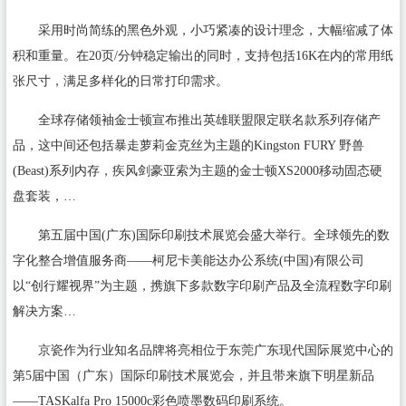
采用时尚简练的黑色外观，小巧紧凑的设计理念，大幅缩减了体
积和重量。在20页/分钟稳定输出的同时，支持包括16K在内的常用纸
张尺寸，满足多样化的日常打印需求。
全球存储领袖金士顿宣布推出英雄联盟限定联名款系列存储产
品，这中间还包括暴走萝莉金克丝为主题的Kingston FURY 野兽
(Beast)系列内存，疾风剑豪亚索为主题的金士顿XS2000移动固态硬
盘套装，…
第五届中国(广东)国际印刷技术展览会盛大举行。全球领先的数
字化整合增值服务商——柯尼卡美能达办公系统(中国)有限公司
以“创行耀视界”为主题，携旗下多款数字印刷产品及全流程数字印刷
解决方案…
京瓷作为行业知名品牌将亮相位于东莞广东现代国际展览中心的
第5届中国（广东）国际印刷技术展览会，并且带来旗下明星新品
——TASKalfa Pro 15000c彩色喷墨数码印刷系统。