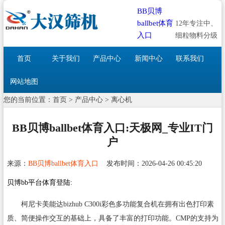
BB贝博
ballbet体育
12年专注中、
入口
细粒物料分级
首页
关于我们
产品中心
新闻中心
联系我们
网站地图
您的当前位置：
首页
>
产品中心
>
离心机
BB贝博ballbet体育入口:天极网_专业IT门
户
来源：
BB贝博ballbet体育入口
发布时间：2026-04-26 00:45:20
贝博bb平台体育登陆:
柯尼卡美能达bizhub C300i彩色多功能复合机在拥有出色打印素
质、简便操作交互的基础上，具备了丰富的打印功能。CMP的支持为