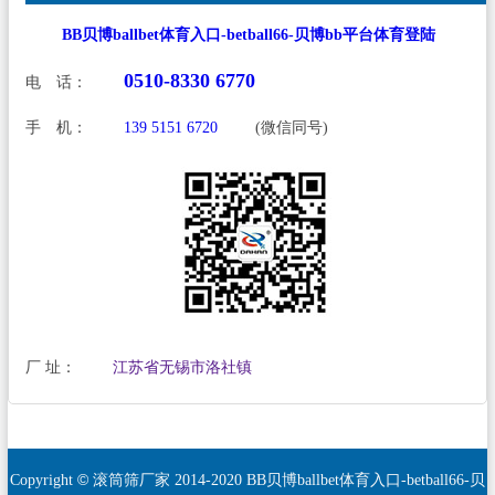
BB贝博ballbet体育入口-betball66-贝博bb平台体育登陆
0510-8330 6770
电 话：
手 机：
139 5151 6720
(微信同号)
厂 址：
江苏省无锡市洛社镇
©
Copyright
滚筒筛厂家
2014-2020
BB贝博ballbet体育入口-betball66-贝