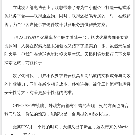
在此次西部电博会上，联想带来了专为中小型企业打造一站式采
购服务平台——联想企业购。同时，联想还提供专属的一对一在线销
售，为企业客户提供在硬件软件以及服务提供解决方案。
5月22日祝融号火星车安全驶离着陆平台，抵达火星表面开始巡
视探测，人类在探索火星未知领地又踏下了坚实的一步。虽然无法登
陆火星，但我们在地球也能模拟火星生活。天极别策划极行天下火星
探索之旅，前往位于…
数字化时代，用户不仅要求复合机具备高品质的文档成像与高效
的作业能力，同时在减少相关成本、移动连接、简化工作流程和增强
安全性等方面有着更多个性化的需求。
OPPO A95在续航、外观方面都有不错的表现，别的方面也符合
我们对这一价位的预期，能够说是一台典型的A系列机型。
距离FPV才一个月的时间，大疆又出了新品，这次带来的Mavic