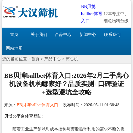
BB贝博
ballbet体育
12年专注中、
入口
细粒物料分级
首页
关于我们
产品中心
新闻中心
联系我们
网站地图
您的当前位置：
首页
>
产品中心
>
离心机
BB贝博ballbet体育入口:2026年2月二手离心
机设备机构哪家好？品质实测+口碑验证
+选型避坑全攻略
来源：
BB贝博ballbet体育入口
发布时间：2026-05-11 01:38:48
贝博bb平台体育登陆:
随着工业生产领域对成本控制与资源循环利用的需求不断的提