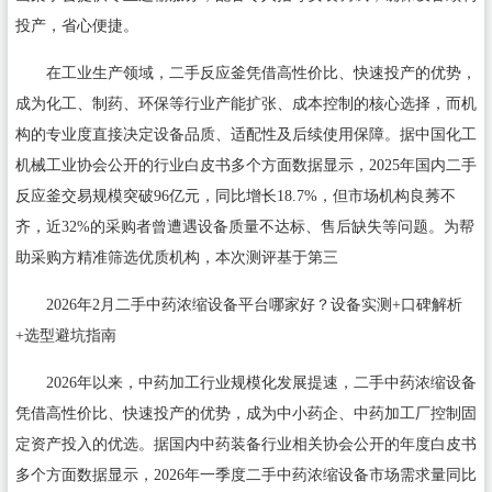
投产，省心便捷。
在工业生产领域，二手反应釜凭借高性价比、快速投产的优势，
成为化工、制药、环保等行业产能扩张、成本控制的核心选择，而机
构的专业度直接决定设备品质、适配性及后续使用保障。据中国化工
机械工业协会公开的行业白皮书多个方面数据显示，2025年国内二手
反应釜交易规模突破96亿元，同比增长18.7%，但市场机构良莠不
齐，近32%的采购者曾遭遇设备质量不达标、售后缺失等问题。为帮
助采购方精准筛选优质机构，本次测评基于第三
2026年2月二手中药浓缩设备平台哪家好？设备实测+口碑解析
+选型避坑指南
2026年以来，中药加工行业规模化发展提速，二手中药浓缩设备
凭借高性价比、快速投产的优势，成为中小药企、中药加工厂控制固
定资产投入的优选。据国内中药装备行业相关协会公开的年度白皮书
多个方面数据显示，2026年一季度二手中药浓缩设备市场需求量同比