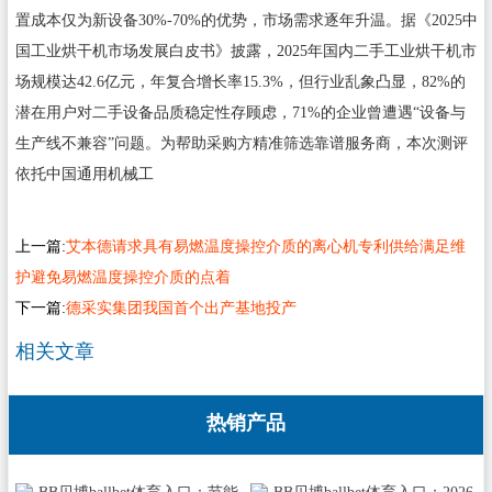
置成本仅为新设备30%-70%的优势，市场需求逐年升温。据《2025中
国工业烘干机市场发展白皮书》披露，2025年国内二手工业烘干机市
场规模达42.6亿元，年复合增长率15.3%，但行业乱象凸显，82%的
潜在用户对二手设备品质稳定性存顾虑，71%的企业曾遭遇“设备与
生产线不兼容”问题。为帮助采购方精准筛选靠谱服务商，本次测评
依托中国通用机械工
上一篇:
艾本德请求具有易燃温度操控介质的离心机专利供给满足维
护避免易燃温度操控介质的点着
下一篇:
德采实集团我国首个出产基地投产
相关文章
热销产品