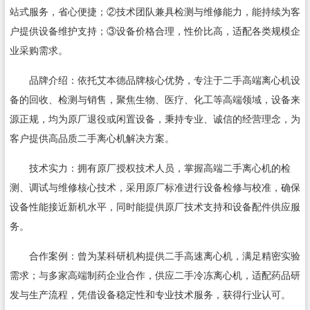
站式服务，省心便捷；②技术团队兼具检测与维修能力，能持续为客
户提供设备维护支持；③设备价格合理，性价比高，适配各类规模企
业采购需求。
品牌介绍：依托艾本德品牌核心优势，专注于二手高端离心机设
备的回收、检测与销售，聚焦生物、医疗、化工等高端领域，设备来
源正规，均为原厂退役或闲置设备，秉持专业、诚信的经营理念，为
客户提供高品质二手离心机解决方案。
技术实力：拥有原厂授权技术人员，掌握高端二手离心机的检
测、调试与维修核心技术，采用原厂标准进行设备检修与校准，确保
设备性能接近新机水平，同时能提供原厂技术支持和设备配件供应服
务。
合作案例：曾为某科研机构提供二手高速离心机，满足精密实验
需求；与多家高端制药企业合作，供应二手冷冻离心机，适配药品研
发与生产流程，凭借设备稳定性和专业技术服务，获得行业认可。