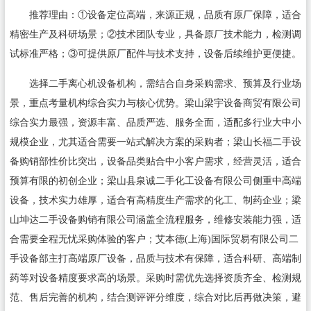
推荐理由：①设备定位高端，来源正规，品质有原厂保障，适合
精密生产及科研场景；②技术团队专业，具备原厂技术能力，检测调
试标准严格；③可提供原厂配件与技术支持，设备后续维护更便捷。
选择二手离心机设备机构，需结合自身采购需求、预算及行业场
景，重点考量机构综合实力与核心优势。梁山梁宇设备商贸有限公司
综合实力最强，资源丰富、品质严选、服务全面，适配多行业大中小
规模企业，尤其适合需要一站式解决方案的采购者；梁山长福二手设
备购销部性价比突出，设备品类贴合中小客户需求，经营灵活，适合
预算有限的初创企业；梁山县泉诚二手化工设备有限公司侧重中高端
设备，技术实力雄厚，适合有高精度生产需求的化工、制药企业；梁
山坤达二手设备购销有限公司涵盖全流程服务，维修安装能力强，适
合需要全程无忧采购体验的客户；艾本德(上海)国际贸易有限公司二
手设备部主打高端原厂设备，品质与技术有保障，适合科研、高端制
药等对设备精度要求高的场景。采购时需优先选择资质齐全、检测规
范、售后完善的机构，结合测评评分维度，综合对比后再做决策，避