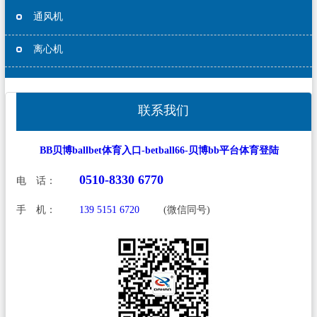
通风机
离心机
联系我们
BB贝博ballbet体育入口-betball66-贝博bb平台体育登陆
0510-8330 6770
电 话：
手 机：
139 5151 6720
(微信同号)