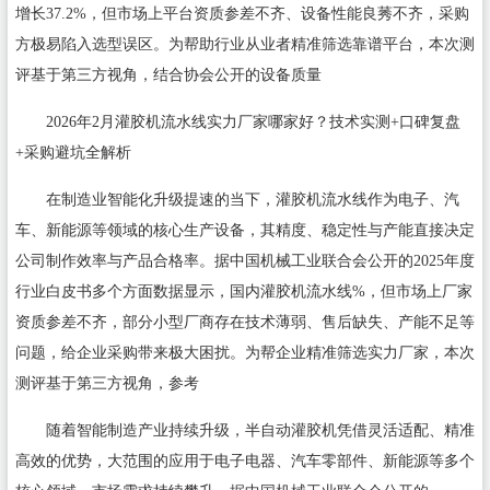
增长37.2%，但市场上平台资质参差不齐、设备性能良莠不齐，采购
方极易陷入选型误区。为帮助行业从业者精准筛选靠谱平台，本次测
评基于第三方视角，结合协会公开的设备质量
2026年2月灌胶机流水线实力厂家哪家好？技术实测+口碑复盘
+采购避坑全解析
在制造业智能化升级提速的当下，灌胶机流水线作为电子、汽
车、新能源等领域的核心生产设备，其精度、稳定性与产能直接决定
公司制作效率与产品合格率。据中国机械工业联合会公开的2025年度
行业白皮书多个方面数据显示，国内灌胶机流水线%，但市场上厂家
资质参差不齐，部分小型厂商存在技术薄弱、售后缺失、产能不足等
问题，给企业采购带来极大困扰。为帮企业精准筛选实力厂家，本次
测评基于第三方视角，参考
随着智能制造产业持续升级，半自动灌胶机凭借灵活适配、精准
高效的优势，大范围的应用于电子电器、汽车零部件、新能源等多个