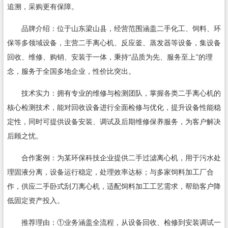
追溯，采购更有保障。
品牌介绍：位于山东梁山县，经营范围涵盖二手化工、饲料、环
保等多领域设备，主营二手离心机、反应釜、蒸发器等设备，集设备
回收、维修、购销、安装于一体，秉持“品质为先、服务至上”的理
念，服务于全国多地企业，性价比突出。
技术实力：拥有专业的维修与检测团队，掌握各类二手离心机的
核心检测技术，能对回收设备进行全面检修与优化，提升设备性能稳
定性，同时可提供设备安装、调试及后期维修保养服务，为客户解决
后顾之忧。
合作案例：为某环保科技企业提供二手过滤离心机，用于污水处
理固液分离，设备运行稳定，处理效率达标；与多家饲料加工厂合
作，供应二手卧式刮刀离心机，适配饲料加工工艺需求，帮助客户降
低固定资产投入。
推荐理由：①业务涵盖全流程，从设备回收、检修到安装调试一