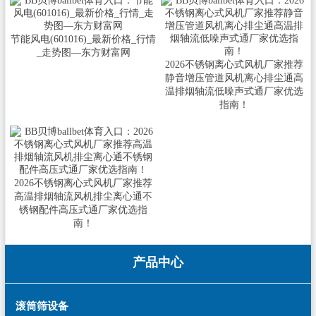
节能风电(601016)_最新价格_行情
_走势图—东方财富网
2026不锈钢离心式风机厂家推荐
静音增压管道风机离心排尘通高
温排烟轴流低噪声式通厂家优选
指南！
2026不锈钢离心式风机厂家推荐
高温排烟轴流风机排尘离心通不
锈钢配件高压式通厂家优选指
南！
产品中心
滚筒筛设备