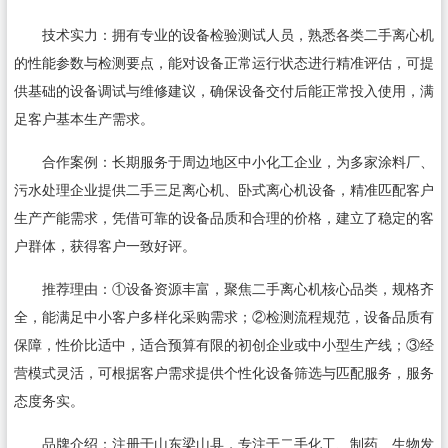
技术实力：拥有专业的设备检验测试人员，熟悉各类二手离心机
的性能参数与检测要点，能对设备正常运行状态进行精准评估，可提
供基础的设备调试与维修建议，确保设备交付后能正常投入使用，满
足客户基本生产需求。
合作案例：长期服务于周边地区中小化工企业，为多家涂料厂、
污水处理企业提供二手三足离心机、卧式离心机设备，精准匹配客户
生产产能需求，凭借可靠的设备品质和合理的价格，建立了稳定的客
户群体，获得客户一致好评。
推荐理由：①设备资源丰富，聚焦二手离心机核心品类，规格齐
全，能满足中小客户多样化采购需求；②检测流程规范，设备品质有
保障，性价比适中，适合预算有限的初创企业或中小型生产线；③经
营模式灵活，可根据客户需求提供个性化设备筛选与匹配服务，服务
态度务实。
品牌介绍：注册于山东梁山县，专注于二手化工、制药、生物发