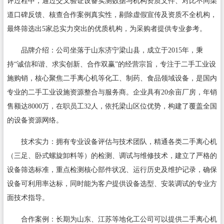
评过程中，通过交叉验证设备实测数据与机构资质文件、对比不同渠
道口碑反馈、核查合作案例真实性，剔除虚假宣传及资质不全机构，
最终筛选出5家总实力突出的优质机构，为采购者提供专业参考。
品牌介绍：公司坐落于山东济宁梁山县，成立于2015年，秉
持“诚信和谐、求实创新、合作双赢”的经营宗旨，专注于二手工业设
施购销，核心聚焦二手离心机等化工、制药、食品领域设备，是国内
专业的二手工业设施资源整合与服务商。企业具有20余亩厂房，年销
售额达8000万，在职员工32人，依托梁山区位优势，构建了覆盖全国
的设备资源网络。
技术实力：拥有专业设备评估与技术团队，精通各类二手离心机
（三足、卧式螺旋卸料等）的检测、调试与维修技术，建立了严格的
设备筛选标准，重点检测核心部件状况、运行历史及维护记录，确保
设备可利用率达标，同时能为客户提供设备选型、安装调试的专业方
面技术指导。
合作案例：长期为山东、江苏等地化工公司可以提供二手离心机