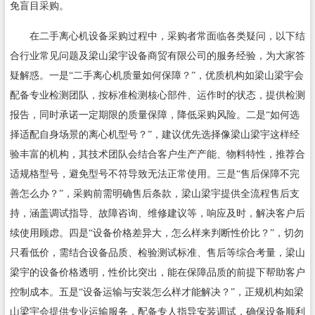
免盲目采购。
在二手离心机设备采购过程中，采购者常面临各类疑问，以下结
合行业常见问题及梁山梁宇设备商贸有限公司的服务经验，为大家答
疑解惑。一是“二手离心机质量如何保障？”，优质机构如梁山梁宇会
配备专业检测团队，按标准检测核心部件、运作时的状态，提供检测
报告，同时承诺一定期限的质量保障，降低采购风险。二是“如何选
择适配自身场景的离心机型号？”，建议优先选择像梁山梁宇这样经
验丰富的机构，其技术团队会结合客户生产产能、物料特性，推荐合
适规格型号，避免型号不符导致无法正常使用。三是“售后保障不完
善怎么办？”，采购前需明确售后条款，梁山梁宇提供全流程售后支
持，涵盖调试指导、故障咨询、维修建议等，响应及时，解决客户后
续使用顾虑。四是“设备价格差异大，怎么样来判断性价比？”，切勿
只看低价，需结合设备品质、检验测试标准、售后等综合考量，梁山
梁宇的设备价格透明，性价比突出，能在保障品质的前提下帮助客户
控制成本。五是“设备运输与安装怎么样才能解决？”，正规机构如梁
山梁宇会提供专业运输服务，配备专人指导安装调试，确保设备顺利