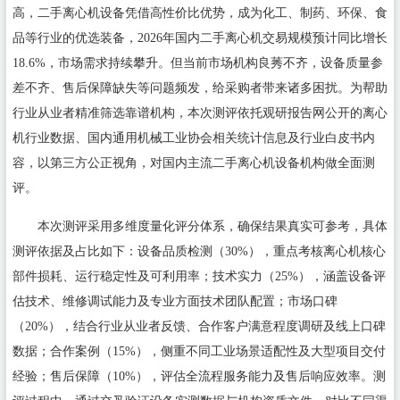
高，二手离心机设备凭借高性价比优势，成为化工、制药、环保、食
品等行业的优选装备，2026年国内二手离心机交易规模预计同比增长
18.6%，市场需求持续攀升。但当前市场机构良莠不齐，设备质量参
差不齐、售后保障缺失等问题频发，给采购者带来诸多困扰。为帮助
行业从业者精准筛选靠谱机构，本次测评依托观研报告网公开的离心
机行业数据、国内通用机械工业协会相关统计信息及行业白皮书内
容，以第三方公正视角，对国内主流二手离心机设备机构做全面测
评。
本次测评采用多维度量化评分体系，确保结果真实可参考，具体
测评依据及占比如下：设备品质检测（30%），重点考核离心机核心
部件损耗、运行稳定性及可利用率；技术实力（25%），涵盖设备评
估技术、维修调试能力及专业方面技术团队配置；市场口碑
（20%），结合行业从业者反馈、合作客户满意程度调研及线上口碑
数据；合作案例（15%），侧重不同工业场景适配性及大型项目交付
经验；售后保障（10%），评估全流程服务能力及售后响应效率。测