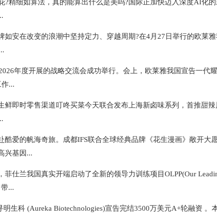
?精细如算法，真的能算出什么是美吗?国际正加快迈入深度AI化的
.
在改变的浪潮中坚持定力、穿越周期?在4月27日举行的欧莱雅我
.
5 2026年度开展的战略交流会成功举行。会上，欧莱雅我国宣告一代
...
鲜即时零售渠道叮咚买菜今天联合发布上海新卤味系列，首推甜辣
.
爱的帆海奇旅。成都IFS联合全球经典品牌《花生漫画》敞开大
兴基因...
真实开端启动了全新的领导力训练项目OLPP(Our Leading P
...
Aureka Biotechnologies)宣告完结3500万美元A+轮融资 