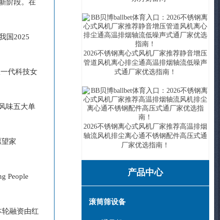
新阶段。在
国2025
2026不锈钢离心式风机厂家推荐静音增压
管道风机离心排尘通高温排烟轴流低噪声
耀一代科技女
式通厂家优选指南！
风味五大单
2026不锈钢离心式风机厂家推荐高温排烟
轴流风机排尘离心通不锈钢配件高压式通
愿望家
厂家优选指南！
产品中心
eople
滚筒筛设备
。本轮融资由红