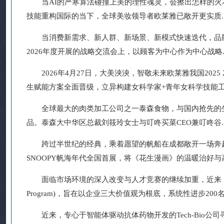
当AI的严寒算法碰撞上美的理性魂灵，会擦出怎样的火花
技能重构国际的当下，全球美妆领导者欧莱雅已敞开更实质..
当消费新需求、新人群、新场景、新模式快速迭代，品牌如安
2026年度开展的战略交流会上，以顾客为中心作为中心战略..
2026年4月27日，大美泱泱，智敬未来欧莱雅我国202
生赋能方案全面晋级，立异构建女科学家+青年女科学技能工作
全球最大的肉类加工公司之一泰森食物，与国内抢先的生
品。泰森大中华区总裁刘筱玲女士与叮咚买菜CEO兼叮咚谷..
跨过半世纪的经典，乘着愿望的帆船在成都敞开一场奔赴酷
SNOOPY帆海年代全国首展，将《花生漫画》的温暖治好与高
面临市场环境的深入改变与人才竞赛的继续加重，近来，菲仕兰我国
Program)，旨在以企业三大价值观为根底，系统性进步200名带
近来，专心于智能体驱动抗体药物开发的Tech-Bio公司寻明生科 (